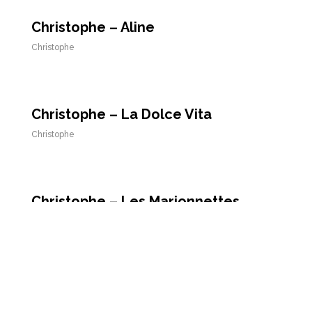
Christophe – Aline
Christophe
Christophe – La Dolce Vita
Christophe
Christophe – Les Marionnettes
Christophe
Christophe – Succès fou
Christophe