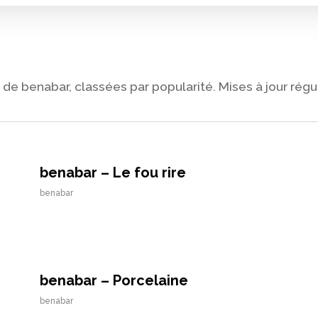
de benabar, classées par popularité. Mises à jour régu
benabar – Le fou rire
benabar
benabar – Porcelaine
benabar