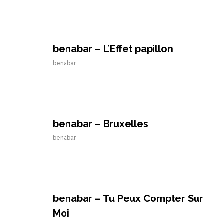
benabar – L’Effet papillon
benabar
benabar – Bruxelles
benabar
benabar – Tu Peux Compter Sur
Moi