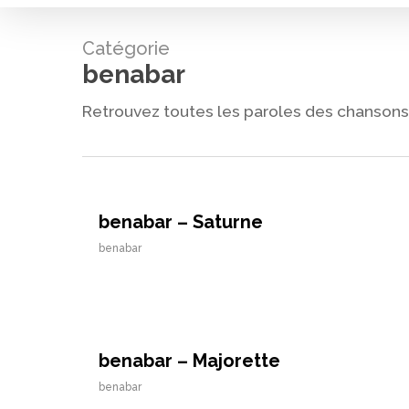
Catégorie
benabar
Retrouvez toutes les paroles des chansons 
benabar – Saturne
benabar
benabar – Majorette
benabar