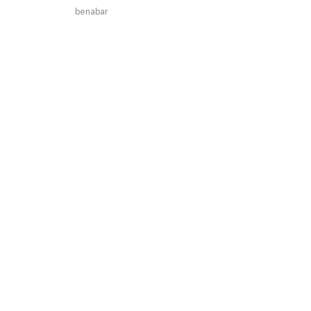
benabar