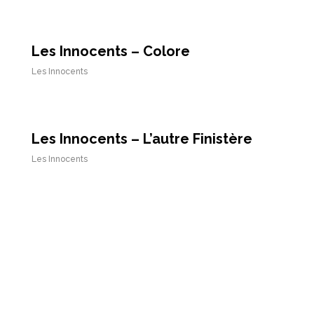
Les Innocents – Colore
Les Innocents
Les Innocents – L’autre Finistère
Les Innocents