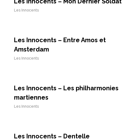
Les Innocents – Mon Dernier Soldat
Les Innocents
Les Innocents – Entre Amos et
Amsterdam
Les Innocents
Les Innocents – Les philharmonies
martiennes
Les Innocents
Les Innocents – Dentelle