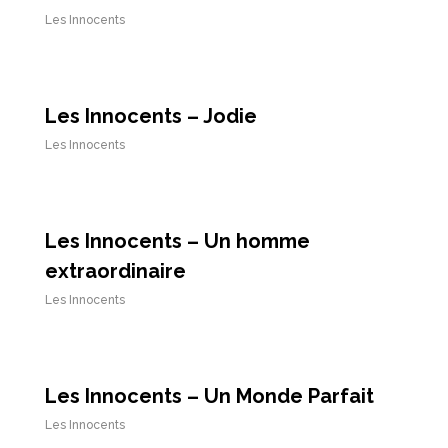
Les Innocents
Les Innocents – Jodie
Les Innocents
Les Innocents – Un homme
extraordinaire
Les Innocents
Les Innocents – Un Monde Parfait
Les Innocents