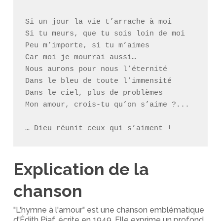
Si un jour la vie t’arrache à moi

Si tu meurs, que tu sois loin de moi

Peu m’importe, si tu m’aimes

Car moi je mourrai aussi…

Nous aurons pour nous l’éternité

Dans le bleu de toute l’immensité

Dans le ciel, plus de problèmes

Mon amour, crois-tu qu’on s’aime ?...

… Dieu réunit ceux qui s’aiment !
Explication de la
chanson
"L'hymne à l'amour" est une chanson emblématique
d'Édith Piaf, écrite en 1949. Elle exprime un profond