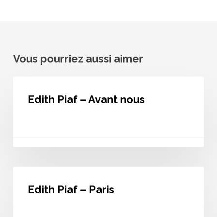
Vous pourriez aussi aimer
Edith
Piaf
Edith Piaf – Avant nous
–
Avant
nous
Edith
Piaf
Edith Piaf – Paris
–
Paris