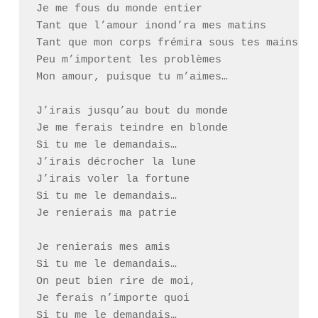
Je me fous du monde entier

Tant que l’amour inond’ra mes matins

Tant que mon corps frémira sous tes mains

Peu m’importent les problèmes

Mon amour, puisque tu m’aimes…

J’irais jusqu’au bout du monde

Je me ferais teindre en blonde

Si tu me le demandais…

J’irais décrocher la lune

J’irais voler la fortune

Si tu me le demandais…

Je renierais ma patrie

Je renierais mes amis

Si tu me le demandais…

On peut bien rire de moi,

Je ferais n’importe quoi

Si tu me le demandais…
