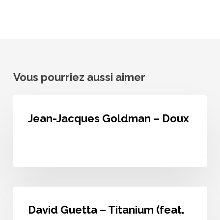
Vous pourriez aussi aimer
Jean-
Jacques
Jean-Jacques Goldman – Doux
Goldman
–
Doux
David
Guetta
David Guetta – Titanium (feat.
–