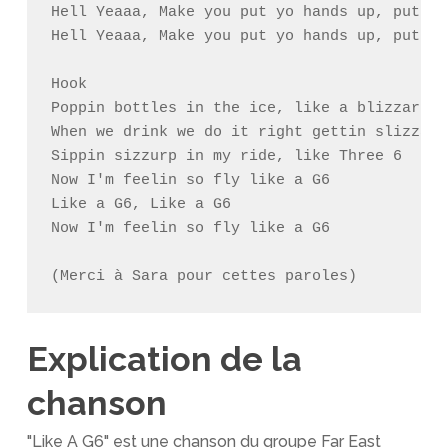
Hell Yeaaa, Make you put yo hands up, put yo
Hell Yeaaa, Make you put yo hands up, put yo
Hook

Poppin bottles in the ice, like a blizzard

When we drink we do it right gettin slizzard

Sippin sizzurp in my ride, like Three 6

Now I'm feelin so fly like a G6

Like a G6, Like a G6

Now I'm feelin so fly like a G6

(Merci à Sara pour cettes paroles)
Explication de la
chanson
"Like A G6" est une chanson du groupe Far East