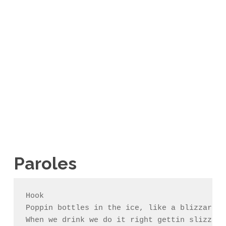
Paroles
Hook

Poppin bottles in the ice, like a blizzard

When we drink we do it right gettin slizzard
