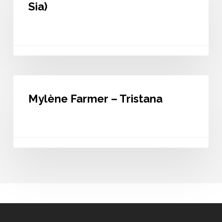
Titanium
Sia)
(feat.
Sia)
Mylène
Farmer
Mylène Farmer – Tristana
–
Tristana