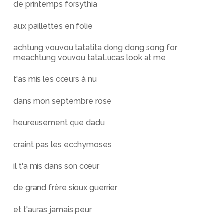
de printemps forsythia
aux paillettes en folie
achtung vouvou tatatita dong dong song for
meachtung vouvou tataLucas look at me
t'as mis les cœurs à nu
dans mon septembre rose
heureusement que dadu
craint pas les ecchymoses
il t'a mis dans son cœur
de grand frère sioux guerrier
et t'auras jamais peur