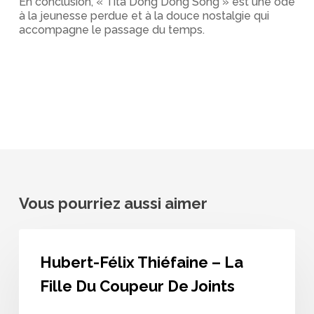
En conclusion, « Tita Dong Dong Song » est une ode
à la jeunesse perdue et à la douce nostalgie qui
accompagne le passage du temps.
Vous pourriez aussi aimer
Hubert-
Félix
Hubert-Félix Thiéfaine – La
Thiéfaine
–
Fille Du Coupeur De Joints
La
Fille