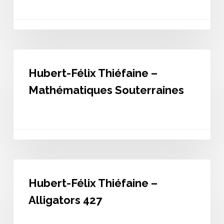
Du
Coupeur
De
Joints
Hubert-
Félix
Hubert-Félix Thiéfaine –
Thiéfaine
–
Mathématiques Souterraines
Mathématiques
Souterraines
Hubert-
Félix
Hubert-Félix Thiéfaine –
Thiéfaine
–
Alligators 427
Alligators
427