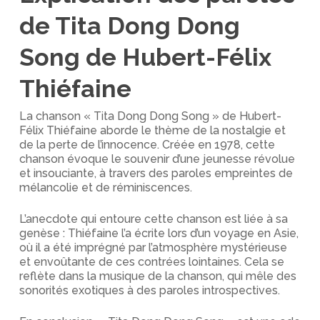
de Tita Dong Dong
Song de Hubert-Félix
Thiéfaine
La chanson « Tita Dong Dong Song » de Hubert-
Félix Thiéfaine aborde le thème de la nostalgie et
de la perte de l’innocence. Créée en 1978, cette
chanson évoque le souvenir d’une jeunesse révolue
et insouciante, à travers des paroles empreintes de
mélancolie et de réminiscences.
L’anecdote qui entoure cette chanson est liée à sa
genèse : Thiéfaine l’a écrite lors d’un voyage en Asie,
où il a été imprégné par l’atmosphère mystérieuse
et envoûtante de ces contrées lointaines. Cela se
reflète dans la musique de la chanson, qui mêle des
sonorités exotiques à des paroles introspectives.