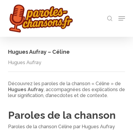
Skip
to
recherch
main
Menu
Close
content
Menu
Hugues Aufray – Céline
Hugues Aufray
Découvrez les paroles de la chanson « Céline » de
Hugues Aufray
, accompagnées des explications de
leur signification, d’anecdotes et de contexte.
Paroles de la chanson
Paroles de la chanson Céline par Hugues Aufray