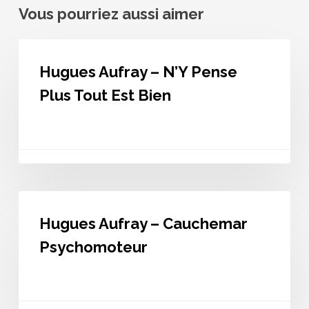
Vous pourriez aussi aimer
Hugues
Aufray
Hugues Aufray – N’Y Pense
–
N’Y
Plus Tout Est Bien
Pense
Plus
Tout
Est
Bien
Hugues
Aufray
Hugues Aufray – Cauchemar
–
Cauchemar
Psychomoteur
Psychomoteur