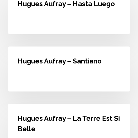
Hugues Aufray – Hasta Luego
–
Hasta
Luego
Hugues
Aufray
Hugues Aufray – Santiano
–
Santiano
Hugues
Aufray
Hugues Aufray – La Terre Est Si
–
La
Belle
Terre
Est