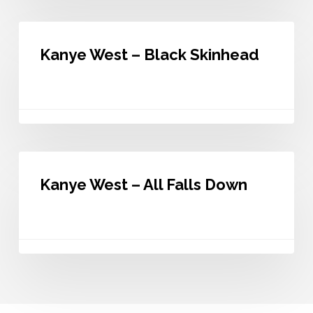
Kanye
West
Kanye West – Black Skinhead
–
Black
Skinhead
Kanye
West
Kanye West – All Falls Down
–
All
Falls
Down