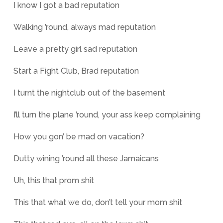
I know I got a bad reputation
Walking ’round, always mad reputation
Leave a pretty girl sad reputation
Start a Fight Club, Brad reputation
I turnt the nightclub out of the basement
I’ll turn the plane ’round, your ass keep complaining
How you gon’ be mad on vacation?
Dutty wining ’round all these Jamaicans
Uh, this that prom shit
This that what we do, don’t tell your mom shit