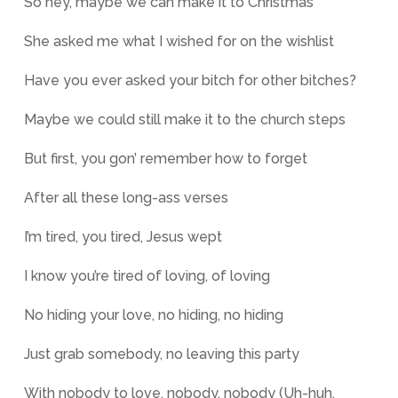
So hey, maybe we can make it to Christmas
She asked me what I wished for on the wishlist
Have you ever asked your bitch for other bitches?
Maybe we could still make it to the church steps
But first, you gon’ remember how to forget
After all these long-ass verses
I’m tired, you tired, Jesus wept
I know you’re tired of loving, of loving
No hiding your love, no hiding, no hiding
Just grab somebody, no leaving this party
With nobody to love, nobody, nobody (Uh-huh,