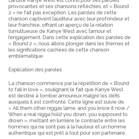
L’artiste Kanye West est connu pour ses paroles
provocantes et ses chansons réfléchies, et « Bound
2 » ne fait pas exception. Les paroles de cette
chanson captivent l’auditeur avec leur profondeur et
leur franchise, offrant un aperçu de la relation
tumultueuse de Kanye West avec l’amour et
l’engagement. Dans cette explication des paroles de
« Bound 2 », nous allons plonger dans les thèmes et
les significations cachées de cette chanson
emblématique.
Explication des paroles
La chanson commence par la répétition de « Bound
to fall in love », soulignant le fait que Kanye West
est destiné à tomber amoureux malgré les défis
auxquels il est confronté. Cette ligne est suivie de
« All them other niggas lame, and you know it now /
When a real nigga hold you down, you supposed to
drown », mettant en lumière le contraste entre les
hommes qui ne sont pas à la hauteur et un homme
authentique qui est prêt à tout pour son partenaire.