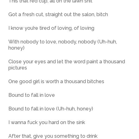
This that red cup, all on the lawn shit
Got a fresh cut, straight out the salon, bitch
I know you’re tired of loving, of loving
With nobody to love, nobody, nobody (Uh-huh,
honey)
Close your eyes and let the word paint a thousand
pictures
One good girl is worth a thousand bitches
Bound to fall in love
Bound to fall in love (Uh-huh, honey)
I wanna fuck you hard on the sink
After that, give you something to drink