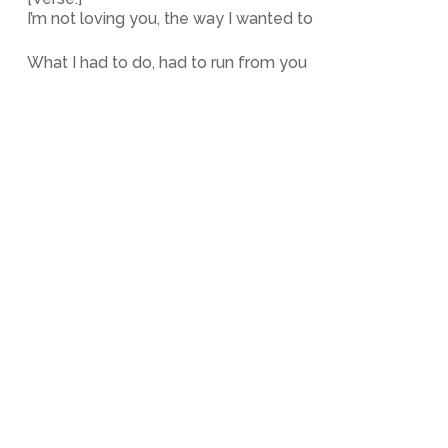
I’m not loving you, the way I wanted to
What I had to do, had to run from you