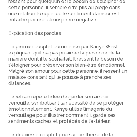
ressent pour quelqu’un et le besoin de s’éloigner de
cette personne. Il semble être pris au piège dans
une relation toxique, où le sentiment d’amour est
entaché par une atmosphère négative.
Explication des paroles
Le premier couplet commence par Kanye West
expliquant qu’il n’a pas pu aimer la personne de la
manière dont il le souhaitait. Il ressent le besoin de
s’éloigner pour préserver son bien-être émotionnel.
Malgré son amour pour cette personne, il ressent un
malaise constant qui le pousse à prendre ses
distances.
Le refrain répète l’idée de garder son amour
verrouillé, symbolisant la nécessité de se protéger
émotionnellement. Kanye utilise l’imagerie du
verrouillage pour illustrer comment il garde ses
sentiments cachés et protégés de l’extérieur.
Le deuxième couplet poursuit ce thème de la