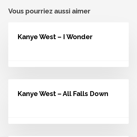
Vous pourriez aussi aimer
Kanye
West
Kanye West – I Wonder
–
I
Wonder
Kanye
West
Kanye West – All Falls Down
–
All
Falls
Down