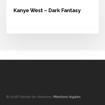
Kanye
West
Kanye West – Dark Fantasy
–
Dark
Fantasy
© 2026 Paroles de chansons.
Mentions légales