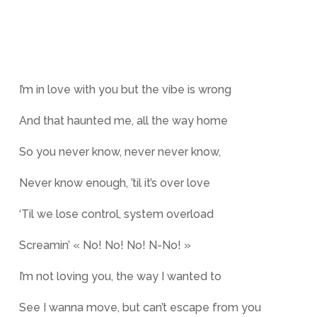
I’m in love with you but the vibe is wrong
And that haunted me, all the way home
So you never know, never never know,
Never know enough, ’til it’s over love
‘Til we lose control, system overload
Screamin’ « No! No! No! N-No! »
I’m not loving you, the way I wanted to
See I wanna move, but can’t escape from you