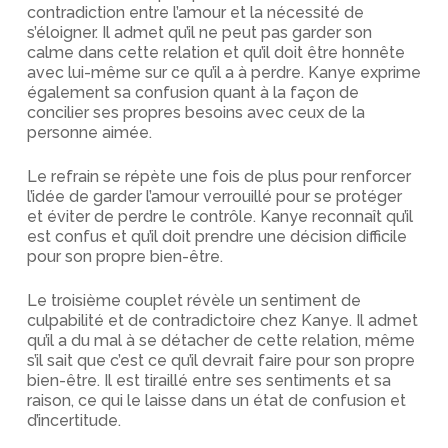
contradiction entre l’amour et la nécessité de
s’éloigner. Il admet qu’il ne peut pas garder son
calme dans cette relation et qu’il doit être honnête
avec lui-même sur ce qu’il a à perdre. Kanye exprime
également sa confusion quant à la façon de
concilier ses propres besoins avec ceux de la
personne aimée.
Le refrain se répète une fois de plus pour renforcer
l’idée de garder l’amour verrouillé pour se protéger
et éviter de perdre le contrôle. Kanye reconnaît qu’il
est confus et qu’il doit prendre une décision difficile
pour son propre bien-être.
Le troisième couplet révèle un sentiment de
culpabilité et de contradictoire chez Kanye. Il admet
qu’il a du mal à se détacher de cette relation, même
s’il sait que c’est ce qu’il devrait faire pour son propre
bien-être. Il est tiraillé entre ses sentiments et sa
raison, ce qui le laisse dans un état de confusion et
d’incertitude.