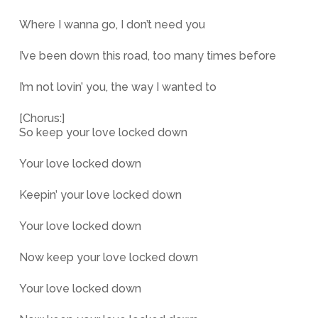
Where I wanna go, I don’t need you
I’ve been down this road, too many times before
I’m not lovin’ you, the way I wanted to
[Chorus:]
So keep your love locked down
Your love locked down
Keepin’ your love locked down
Your love locked down
Now keep your love locked down
Your love locked down