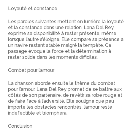
Loyauté et constance
Les paroles suivantes mettent en lumière la loyauté
et la constance dans une relation. Lana Del Rey
exprime sa disponibilité à rester présente, même
lorsque l’autre s’éloigne. Elle compare sa présence à
un navire restant stable malgré la tempête. Ce
passage évoque la force et la détermination à
rester solide dans les moments difficiles.
Combat pour l’amour
La chanson aborde ensuite le thème du combat
pour l’amour. Lana Del Rey promet de se battre aux
côtés de son partenaire, de revêtir sa robe rouge et
de faire face à l’adversité. Elle souligne que peu
importe les obstacles rencontrés, l’amour reste
indéfectible et triomphera.
Conclusion