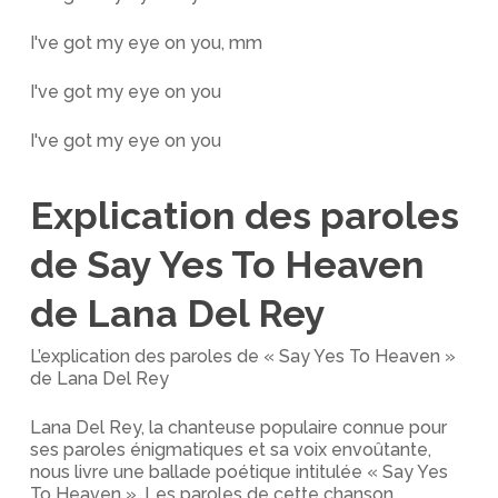
I've got my eye on you, mm
I've got my eye on you
I've got my eye on you
Explication des paroles
de Say Yes To Heaven
de Lana Del Rey
L’explication des paroles de « Say Yes To Heaven »
de Lana Del Rey
Lana Del Rey, la chanteuse populaire connue pour
ses paroles énigmatiques et sa voix envoûtante,
nous livre une ballade poétique intitulée « Say Yes
To Heaven ». Les paroles de cette chanson