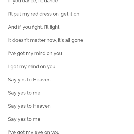
If you dance, I'll dance
I'll put my red dress on, get it on
And if you fight, I'll fight
It doesn't matter now, it's all gone
I've got my mind on you
I got my mind on you
Say yes to Heaven
Say yes to me
Say yes to Heaven
Say yes to me
I've got my eye on you