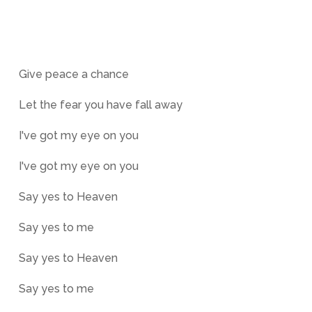
Give peace a chance
Let the fear you have fall away
I've got my eye on you
I've got my eye on you
Say yes to Heaven
Say yes to me
Say yes to Heaven
Say yes to me