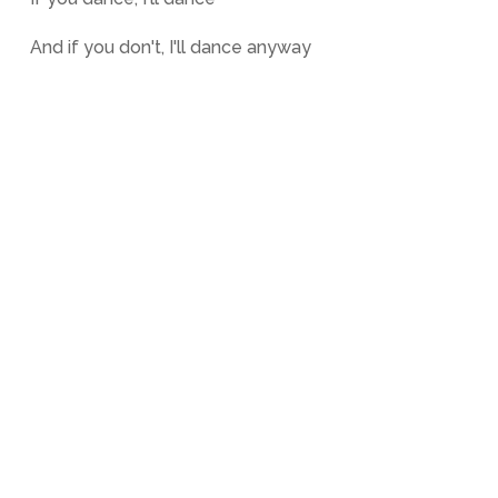
And if you don't, I'll dance anyway