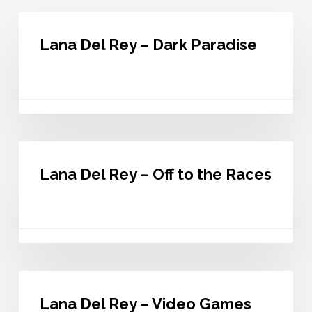
Lana
Del
Lana Del Rey – Dark Paradise
Rey
–
Dark
Paradise
Lana
Del
Lana Del Rey – Off to the Races
Rey
–
Off
to
the
Races
Lana
Del
Lana Del Rey – Video Games
Rey