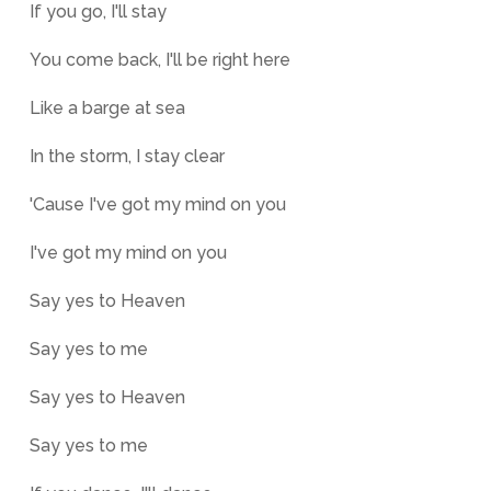
If you go, I'll stay
You come back, I'll be right here
Like a barge at sea
In the storm, I stay clear
'Cause I've got my mind on you
I've got my mind on you
Say yes to Heaven
Say yes to me
Say yes to Heaven
Say yes to me