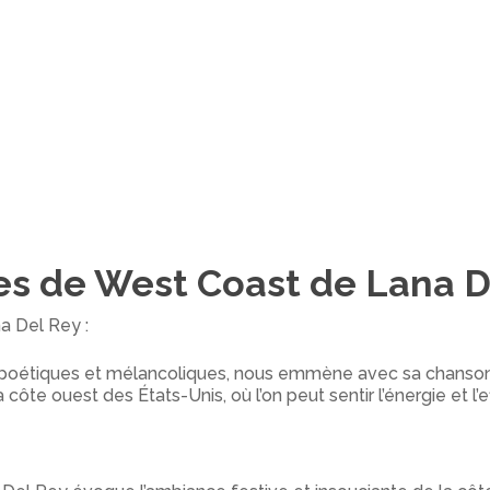
les de West Coast de Lana D
a Del Rey :
es poétiques et mélancoliques, nous emmène avec sa chanson
 côte ouest des États-Unis, où l’on peut sentir l’énergie et 