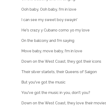
Ooh baby, Ooh baby, I'm in love
I can see my sweet boy swayin'
He's crazy y Cubano como yo my love
On the balcony and I'm saying
Move baby, move baby, I'm in love
Down on the West Coast, they got their icons
Their silver starlets, their Queens of Saigon
But you've got the music
You've got the music in you, don't you?
Down on the West Coast, they love their movie