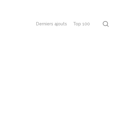
recherch
Derniers ajouts
Top 100