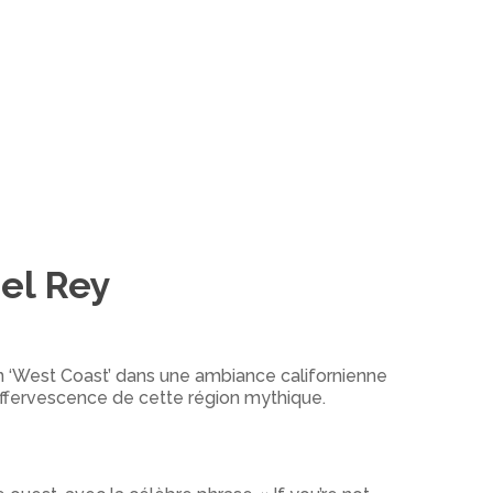
el Rey
 ‘West Coast’ dans une ambiance californienne
l’effervescence de cette région mythique.