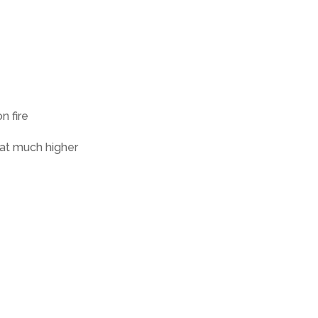
n fire
hat much higher