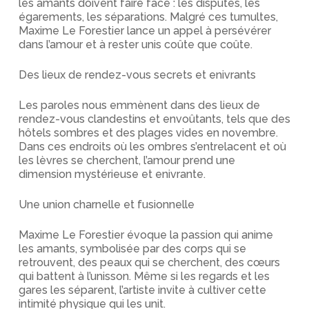
les amants doivent faire face : les disputes, les
égarements, les séparations. Malgré ces tumultes,
Maxime Le Forestier lance un appel à persévérer
dans l’amour et à rester unis coûte que coûte.
Des lieux de rendez-vous secrets et enivrants
Les paroles nous emmènent dans des lieux de
rendez-vous clandestins et envoûtants, tels que des
hôtels sombres et des plages vides en novembre.
Dans ces endroits où les ombres s’entrelacent et où
les lèvres se cherchent, l’amour prend une
dimension mystérieuse et enivrante.
Une union charnelle et fusionnelle
Maxime Le Forestier évoque la passion qui anime
les amants, symbolisée par des corps qui se
retrouvent, des peaux qui se cherchent, des cœurs
qui battent à l’unisson. Même si les regards et les
gares les séparent, l’artiste invite à cultiver cette
intimité physique qui les unit.