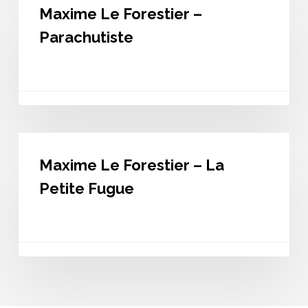
Le
Maxime Le Forestier –
Forestier
–
Parachutiste
Parachutiste
Maxime
Le
Maxime Le Forestier – La
Forestier
–
Petite Fugue
La
Petite
Fugue