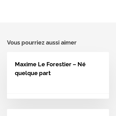
Vous pourriez aussi aimer
Maxime
Le
Maxime Le Forestier – Né
Forestier
–
quelque part
Né
quelque
part
Maxime