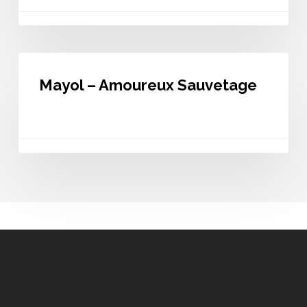
Mayol
–
Mayol – Amoureux Sauvetage
Amoureux
Sauvetage