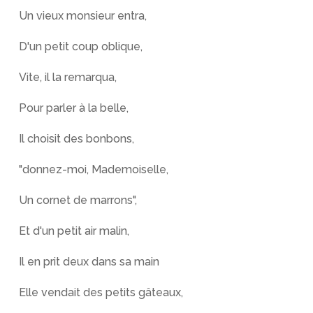
Un vieux monsieur entra,
D'un petit coup oblique,
Vite, il la remarqua,
Pour parler à la belle,
Il choisit des bonbons,
"donnez-moi, Mademoiselle,
Un cornet de marrons",
Et d'un petit air malin,
Il en prit deux dans sa main
Elle vendait des petits gâteaux,