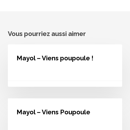
Vous pourriez aussi aimer
Mayol
–
Mayol – Viens poupoule !
Viens
poupoule
!
Mayol
–
Mayol – Viens Poupoule
Viens
Poupoule