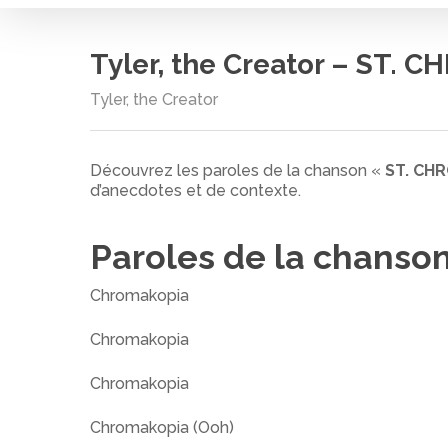
Tyler, the Creator – ST. C
Tyler, the Creator
Découvrez les paroles de la chanson «
ST. CHR
d’anecdotes et de contexte.
Cliquez sur entrée pour rechercher ou ESC pour
Paroles de la chanso
Chromakopia
Chromakopia
Chromakopia
Chromakopia (Ooh)