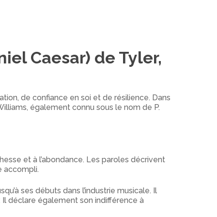
iel Caesar) de Tyler,
ion, de confiance en soi et de résilience. Dans
 Williams, également connu sous le nom de P.
chesse et à l’abondance. Les paroles décrivent
e accompli.
u’à ses débuts dans l’industrie musicale. Il
r. Il déclare également son indifférence à