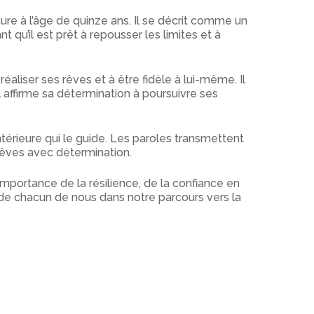
ure à l’âge de quinze ans. Il se décrit comme un
nt qu’il est prêt à repousser les limites et à
aliser ses rêves et à être fidèle à lui-même. Il
 Il affirme sa détermination à poursuivre ses
intérieure qui le guide. Les paroles transmettent
 rêves avec détermination.
importance de la résilience, de la confiance en
ide chacun de nous dans notre parcours vers la