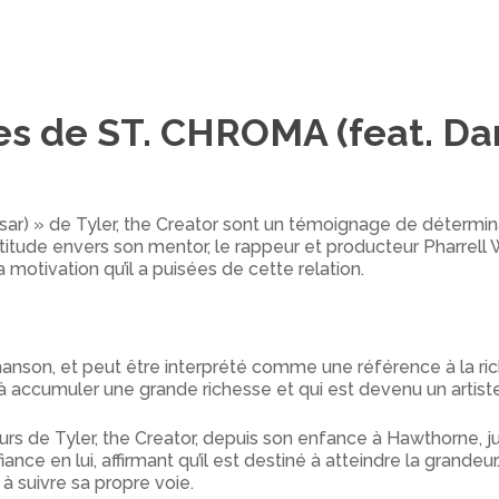
es de ST. CHROMA (feat. Dan
r) » de Tyler, the Creator sont un témoignage de déterminat
atitude envers son mentor, le rappeur et producteur Pharrell
 motivation qu’il a puisées de cette relation.
chanson, et peut être interprété comme une référence à la ri
 à accumuler une grande richesse et qui est devenu un artist
s de Tyler, the Creator, depuis son enfance à Hawthorne, jusq
ance en lui, affirmant qu’il est destiné à atteindre la grandeu
à suivre sa propre voie.