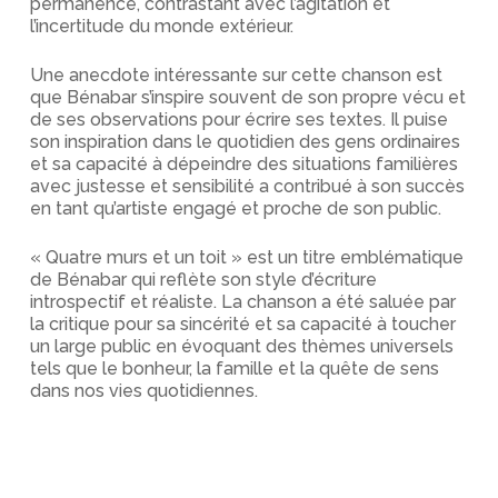
permanence, contrastant avec l’agitation et
l’incertitude du monde extérieur.
Une anecdote intéressante sur cette chanson est
que Bénabar s’inspire souvent de son propre vécu et
de ses observations pour écrire ses textes. Il puise
son inspiration dans le quotidien des gens ordinaires
et sa capacité à dépeindre des situations familières
avec justesse et sensibilité a contribué à son succès
en tant qu’artiste engagé et proche de son public.
« Quatre murs et un toit » est un titre emblématique
de Bénabar qui reflète son style d’écriture
introspectif et réaliste. La chanson a été saluée par
la critique pour sa sincérité et sa capacité à toucher
un large public en évoquant des thèmes universels
tels que le bonheur, la famille et la quête de sens
dans nos vies quotidiennes.