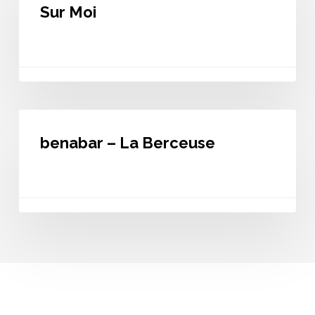
Peux
Sur Moi
Compter
Sur
Moi
benabar
–
benabar – La Berceuse
La
Berceuse