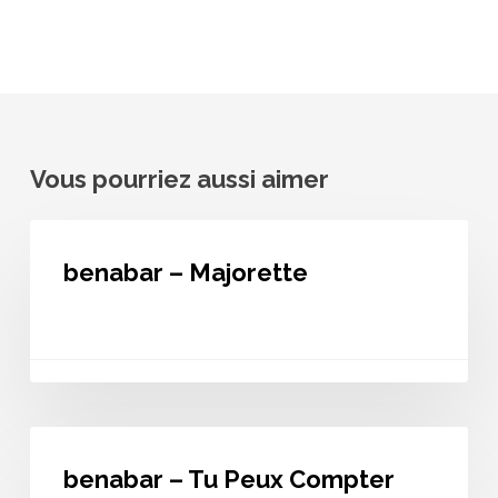
Vous pourriez aussi aimer
benabar
–
benabar – Majorette
Majorette
benabar
–
benabar – Tu Peux Compter
Tu