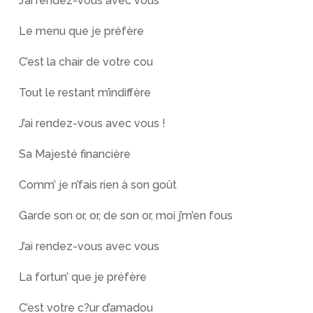
J’ai rendez-vous avec vous
Le menu que je préfère
C’est la chair de votre cou
Tout le restant m’indiffère
J’ai rendez-vous avec vous !
Sa Majesté financière
Comm’ je n’fais rien à son goût
Garde son or, or, de son or, moi j’m’en fous
J’ai rendez-vous avec vous
La fortun’ que je préfère
C’est votre c?ur d’amadou