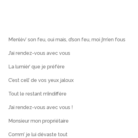
M’enlèv’ son feu, oui mais, d’son feu, moi j’m’en fous
J’ai rendez-vous avec vous
La lumièr’ que je préfère
C’est cell’ de vos yeux jaloux
Tout le restant m’indiffère
J’ai rendez-vous avec vous !
Monsieur mon propriétaire
Comm’ je lui dévaste tout