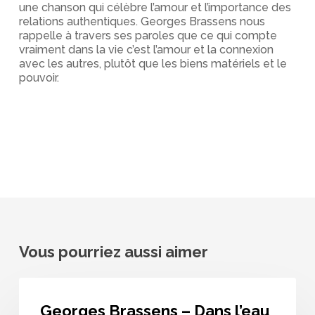
une chanson qui célèbre l’amour et l’importance des
relations authentiques. Georges Brassens nous
rappelle à travers ses paroles que ce qui compte
vraiment dans la vie c’est l’amour et la connexion
avec les autres, plutôt que les biens matériels et le
pouvoir.
Vous pourriez aussi aimer
Georges
Brassens
Georges Brassens – Dans l’eau
–