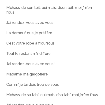
M’chass’ de son toit, oui mais, d’son toit, moi j’m’en
fous
J’ai rendez-vous avec vous
La demeur’ que je préfère
C’est votre robe à froufrous
Tout le restant m’indiffère
J’ai rendez-vous avec vous !
Madame ma gargotière
Comm’ je lui dois trop de sous
M’chass’ de sa tabl’, oui mais, d’sa tabl’, moi j’m’en fous