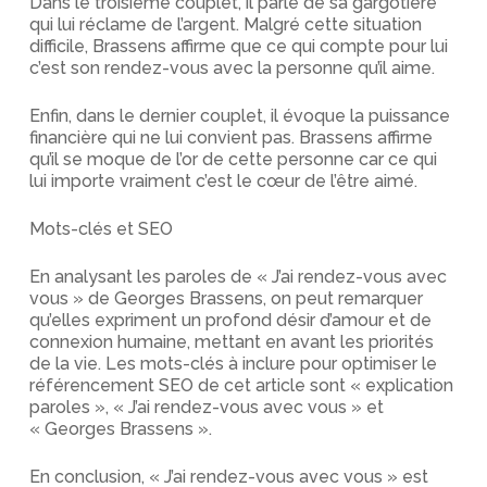
Dans le troisième couplet, il parle de sa gargotière
qui lui réclame de l’argent. Malgré cette situation
difficile, Brassens affirme que ce qui compte pour lui
c’est son rendez-vous avec la personne qu’il aime.
Enfin, dans le dernier couplet, il évoque la puissance
financière qui ne lui convient pas. Brassens affirme
qu’il se moque de l’or de cette personne car ce qui
lui importe vraiment c’est le cœur de l’être aimé.
Mots-clés et SEO
En analysant les paroles de « J’ai rendez-vous avec
vous » de Georges Brassens, on peut remarquer
qu’elles expriment un profond désir d’amour et de
connexion humaine, mettant en avant les priorités
de la vie. Les mots-clés à inclure pour optimiser le
référencement SEO de cet article sont « explication
paroles », « J’ai rendez-vous avec vous » et
« Georges Brassens ».
En conclusion, « J’ai rendez-vous avec vous » est