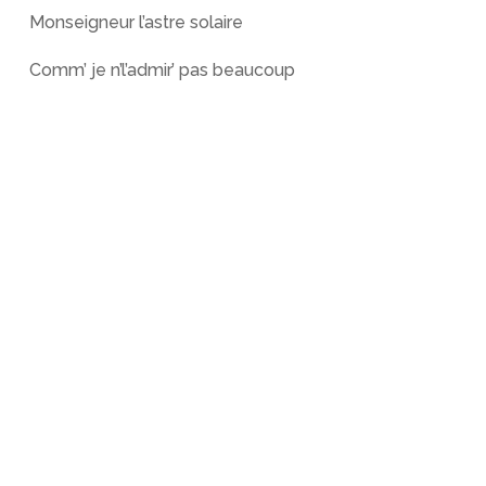
Monseigneur l’astre solaire
Comm’ je n’l’admir’ pas beaucoup